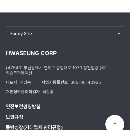
Family Site
HWASEUNG CORP
(47540) 부산광역시 연제구 중앙대로 1079 장천빌딩 (주)
화승코퍼레이션
대표자
허성룡
사업자등록번호
305-86-40935
개인정보관리책임자
박상흠
안전보건경영방침
보안규정
동반성장(거래업체 관리규정)