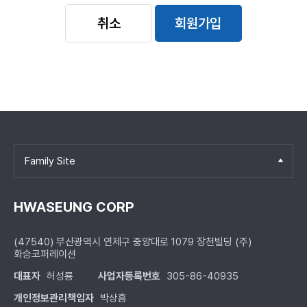
취소
회원가입
Family Site
HWASEUNG CORP
(47540) 부산광역시 연제구 중앙대로 1079 장천빌딩 (주)
화승코퍼레이션
대표자
허성룡
사업자등록번호
305-86-40935
개인정보관리책임자
박상흠