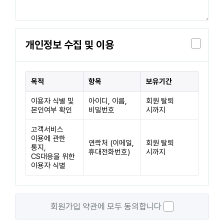
개인정보 수집 및 이용
목적
항목
보유기간
이용자 식별 및
아이디, 이름,
회원 탈퇴
본인여부 확인
비밀번호
시까지
고객서비스
이용에 관한
연락처 (이메일,
회원 탈퇴
통지,
휴대전화번호)
시까지
CS대응을 위한
이용자 식별
회원가입 약관에 모두 동의합니다