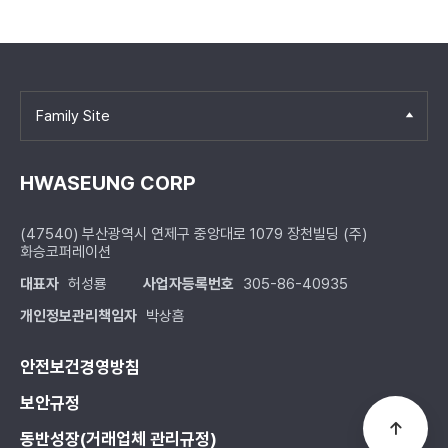
Family Site
HWASEUNG CORP
(47540) 부산광역시 연제구 중앙대로 1079 장천빌딩 (주)
화승코퍼레이션
대표자
허성룡
사업자등록번호
305-86-40935
개인정보관리책임자
박상흠
안전보건경영방침
보안규정
동반성장(거래업체 관리규정)