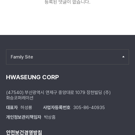
등록된 댓글이 없습니다.
Family Site
HWASEUNG CORP
(47540) 부산광역시 연제구 중앙대로 1079 장천빌딩 (주)
화승코퍼레이션
대표자
허성룡
사업자등록번호
305-86-40935
개인정보관리책임자
박상흠
안전보건경영방침